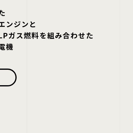
た
エンジンと
LPガス燃料を組み合わせた
電機