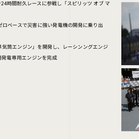
24時間耐久レースに参戦し「スピリッツ オブ マ
、ゼロベースで災害に強い発電機の開発に乗り出
単気筒エンジン」を開発し、レーシンングエンジ
用発電専用エンジンを完成