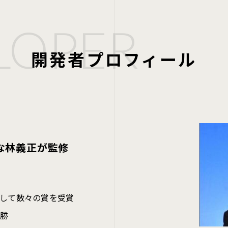
開発者プロフィール
な林義正が監修
して数々の賞を受賞
優勝