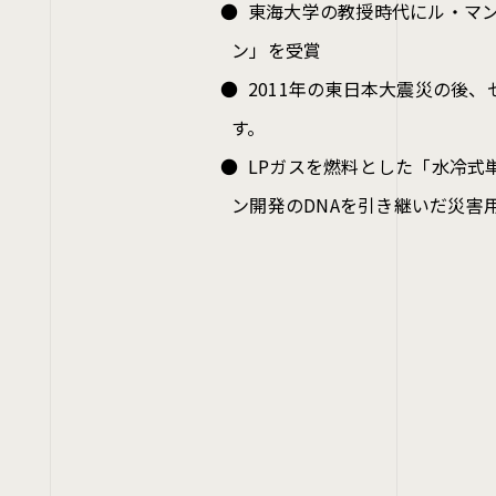
東海大学の教授時代にル・マン
ン」を受賞
2011年の東日本大震災の後
す。
LPガスを燃料とした「水冷式
ン開発のDNAを引き継いだ災害