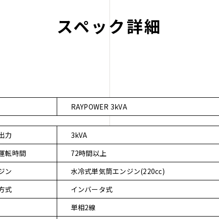
スペック詳細
RAYPOWER 3kVA
出力
3kVA
運転時間
72時間以上
ジン
水冷式単気筒エンジン(220cc)
方式
インバータ式
単相2線