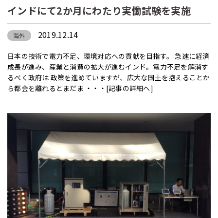
インドにて2か月にわたり実働試験を実施
2019.12.14
海外
日本の技術で電力不足、環境対応への貢献を目指す。 急速に経済
成長が進み、産業と消費の拡大が進むインド。電力不足を解消す
るべく政府は 政策を進めていますが、広大な国土を抱えることか
ら都会を離れるとまだま ・・・
[記事の詳細へ]