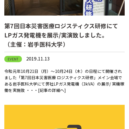
第7回日本災害医療ロジスティクス研修にて
LPガス発電機を展示/実演致しました。
（主催：岩手医科大学）
2019.11.13
EVENT
令和元年10月21日（月）～10月24日（木）の日程にて開催され
ました「第7回日本災害医療 ロジスティクス研修」メイン会場で
ある岩手医科大学にて弊社LPガス発電機（3kVA）の展示/ 実機稼
働を実施致 ・・・
[記事の詳細へ]