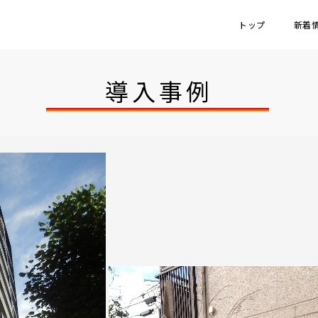
トップ
新着
導入事例