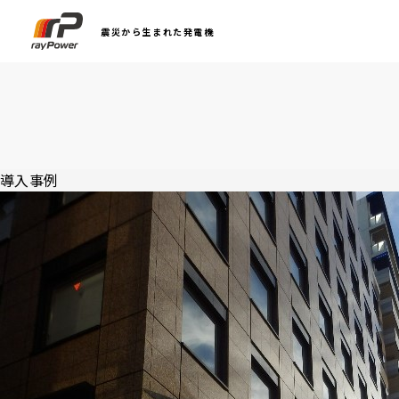
震災から生まれた発電機
導入事例